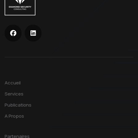
Accueil
Services
Publications
A Propos
Partenaires