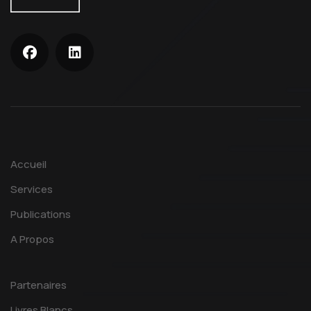
Accueil
Services
Publications
A Propos
Partenaires
Livres Blancs